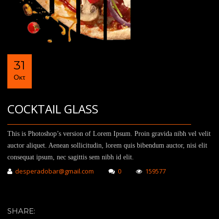
31
Οκτ
COCKTAIL GLASS
This is Photoshop’s version of Lorem Ipsum. Proin gravida nibh vel velit
auctor aliquet. Aenean sollicitudin, lorem quis bibendum auctor, nisi elit
consequat ipsum, nec sagittis sem nibh id elit.
desperadobar@gmail.com
0
159577
SHARE: