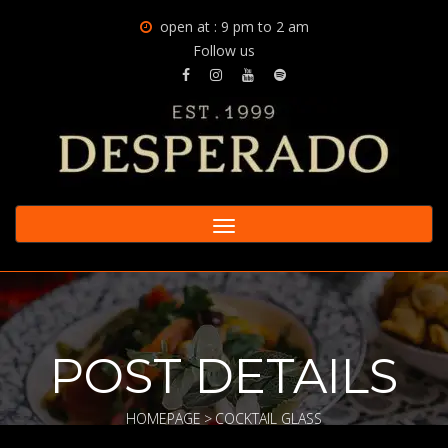
open at : 9 pm to 2 am
Follow us
Toggle
navigation
POST DETAILS
HOMEPAGE
>
COCKTAIL GLASS