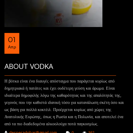
01
Απρ
ABOUT VODKA
Η βότκα είναι ένα διαυγές απόσταγμα που παράγεται κυρίως από
δημητριακά ή πατάτες και έχει ουδέτερη γεύση και άρωμα. Είναι
ιδιαίτερα δημοφιλής λόγω της καθαρότητας και της απαλότητάς της,
γεγονός που την καθιστά ιδανική τόσο για κατανάλωση σκέτη όσο και
ως βάση για πολλά κοκτέιλ. Προέρχεται κυρίως από χώρες της
Ανατολικής Ευρώπης, όπως η Ρωσία και η Πολωνία, και αποτελεί ένα
από τα πιο διαδεδομένα αλκοολούχα ποτά παγκοσμίως.
desperadobar@gmail.com
0
362