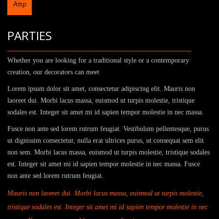
Απρ
PARTIES
Whether you are looking for a traditional style or a contemporary
creation, our decorators can meet
Lorem ipsum dolor sit amet, consectetur adipiscing elit. Mauris non
laoreet dui. Morbi lacus massa, euismod ut turpis molestie, tristique
sodales est. Integer sit amet mi id sapien tempor molestie in nec massa.
Fusce non ante sed lorem rutrum feugiat. Vestibulum pellentesque, purus
ut dignissim consectetur, nulla erat ultrices purus, ut consequat sem elit
non sem. Morbi lacus massa, euismod ut turpis molestie, tristique sodales
est. Integer sit amet mi id sapien tempor molestie in nec massa. Fusce
non ante sed lorem rutrum feugiat.
Mauris non laoreet dui. Morbi lacus massa, euismod ut turpis molestie,
tristique sodales est. Integer sit amet mi id sapien tempor molestie in nec