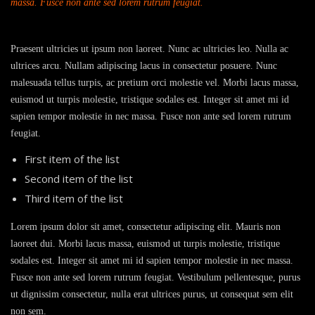
massa. Fusce non ante sed lorem rutrum feugiat.
Praesent ultricies ut ipsum non laoreet. Nunc ac ultricies leo. Nulla ac
ultrices arcu. Nullam adipiscing lacus in consectetur posuere. Nunc
malesuada tellus turpis, ac pretium orci molestie vel. Morbi lacus massa,
euismod ut turpis molestie, tristique sodales est. Integer sit amet mi id
sapien tempor molestie in nec massa. Fusce non ante sed lorem rutrum
feugiat.
First item of the list
Second item of the list
Third item of the list
Lorem ipsum dolor sit amet, consectetur adipiscing elit. Mauris non
laoreet dui. Morbi lacus massa, euismod ut turpis molestie, tristique
sodales est. Integer sit amet mi id sapien tempor molestie in nec massa.
Fusce non ante sed lorem rutrum feugiat. Vestibulum pellentesque, purus
ut dignissim consectetur, nulla erat ultrices purus, ut consequat sem elit
non sem.