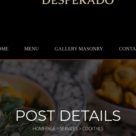
OME
MENU
GALLERY MASONRY
CONTA
POST DETAILS
HOMEPAGE
>
SERVICES
>
COCKTAILS