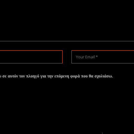
υ σε αυτόν τον πλοηγό για την επόμενη φορά που θα σχολιάσω.