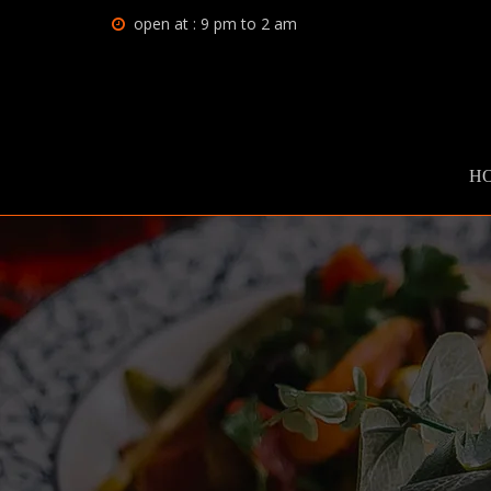
open at : 9 pm to 2 am
H