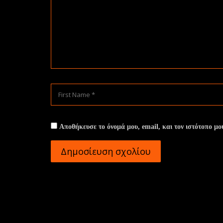
Αποθήκευσε το όνομά μου, email, και τον ιστότοπο μο