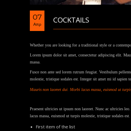
07
COCKTAILS
Απρ
Whether you are looking for a traditional style or a contemp
Lorem ipsum dolor sit amet, consectetur adipiscing elit. Maur
massa.
Fusce non ante sed lorem rutrum feugiat. Vestibulum pellentes
molestie, tristique sodales est. Integer sit amet mi id sapie
Mauris non laoreet dui. Morbi lacus massa, euismod ut turpis 
Praesent ultricies ut ipsum non laoreet. Nunc ac ultricies leo
lacus massa, euismod ut turpis molestie, tristique sodales es
First item of the list