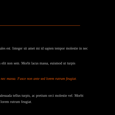
ales est. Integer sit amet mi id sapien tempor molestie in nec
m elit non sem. Morbi lacus massa, euismod ut turpis
in nec massa. Fusce non ante sed lorem rutrum feugiat.
alesuada tellus turpis, ac pretium orci molestie vel. Morbi
d lorem rutrum feugiat.