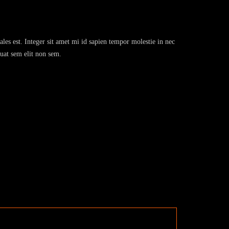
ales est. Integer sit amet mi id sapien tempor molestie in nec
quat sem elit non sem.