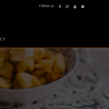
Follow us
CT