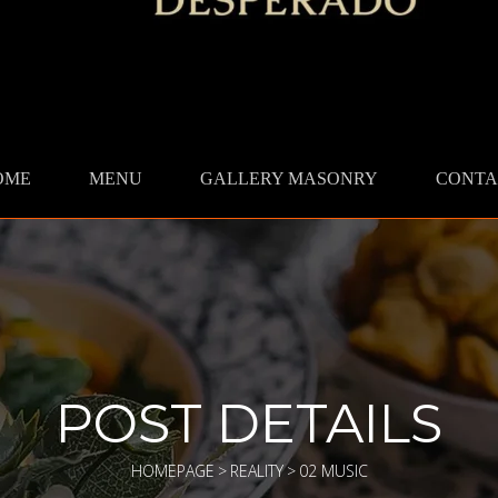
OME
MENU
GALLERY MASONRY
CONTA
POST DETAILS
HOMEPAGE
>
REALITY
>
02 MUSIC