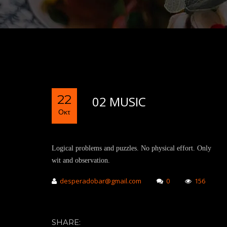
22
02 MUSIC
Οκτ
Logical problems and puzzles. No physical effort. Only
wit and observation.
desperadobar@gmail.com
0
156
SHARE: