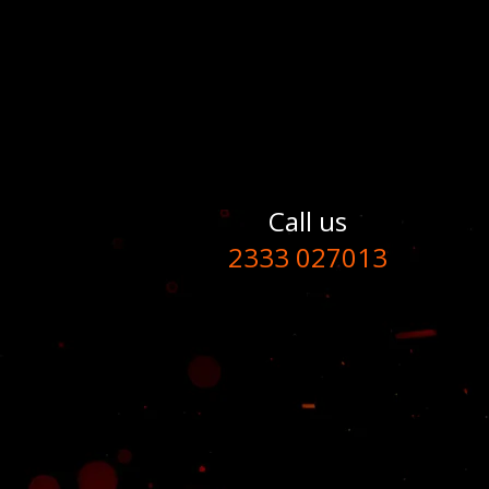
Call us
2333 027013