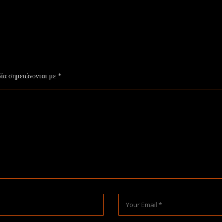
δία σημειώνονται με
*