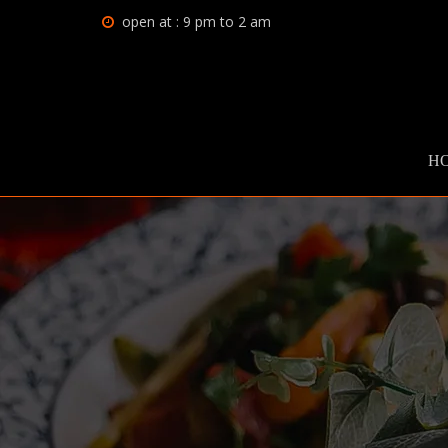
open at : 9 pm to 2 am
H