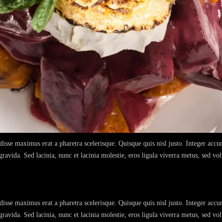
disse maximus erat a pharetra scelerisque. Quisque quis nisl justo. Integer ac
avida. Sed lacinia, nunc et lacinia molestie, eros ligula viverra metus, sed volu
disse maximus erat a pharetra scelerisque. Quisque quis nisl justo. Integer ac
avida. Sed lacinia, nunc et lacinia molestie, eros ligula viverra metus, sed volu