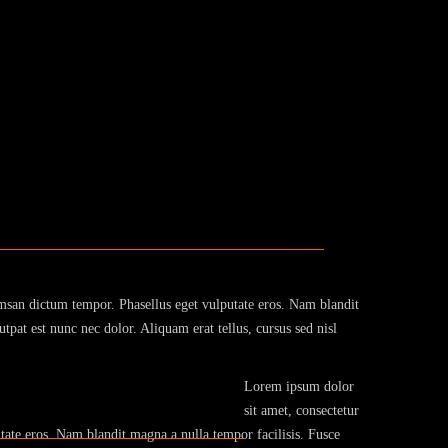
cumsan dictum tempor. Phasellus eget vulputate eros. Nam blandit
tpat est nunc nec dolor. Aliquam erat tellus, cursus sed nisl
Lorem ipsum dolor
sit amet, consectetur
tate eros. Nam blandit magna a nulla tempor facilisis. Fusce