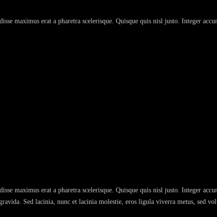
disse maximus erat a pharetra scelerisque. Quisque quis nisl justo. Integer ac
disse maximus erat a pharetra scelerisque. Quisque quis nisl justo. Integer ac
avida. Sed lacinia, nunc et lacinia molestie, eros ligula viverra metus, sed volu