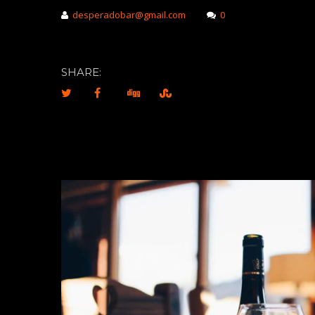
desperadobar@gmail.com
0
SHARE: