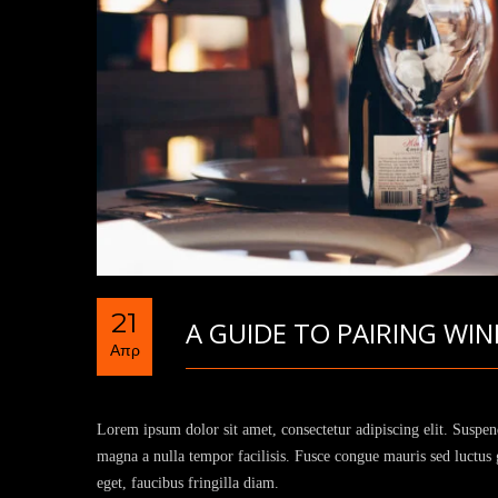
21
A GUIDE TO PAIRING WI
Απρ
Lorem ipsum dolor sit amet, consectetur adipiscing elit. Suspen
magna a nulla tempor facilisis. Fusce congue mauris sed luctus gr
eget, faucibus fringilla diam.