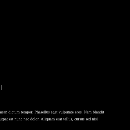
T
cumsan dictum tempor. Phasellus eget vulputate eros. Nam blandit
tpat est nunc nec dolor. Aliquam erat tellus, cursus sed nisl