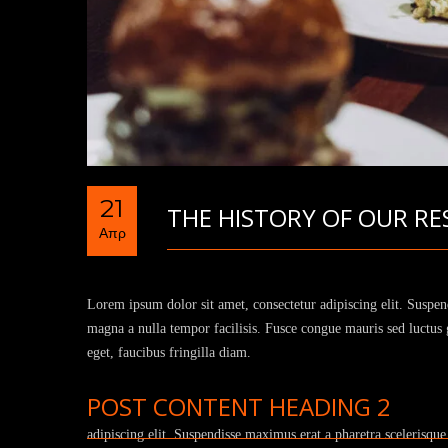
21
THE HISTORY OF OUR RE
Απρ
Lorem ipsum dolor sit amet, consectetur adipiscing elit. Suspen
magna a nulla tempor facilisis. Fusce congue mauris sed luctus gr
eget, faucibus fringilla diam.
POST CONTENT HEADING 2
adipiscing elit. Suspendisse
maximus erat a pharetra
scelerisque