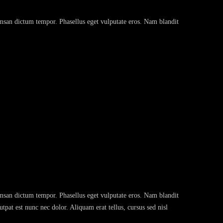
cumsan dictum tempor. Phasellus eget vulputate eros. Nam blandit
cumsan dictum tempor. Phasellus eget vulputate eros. Nam blandit
tpat est nunc nec dolor. Aliquam erat tellus, cursus sed nisl