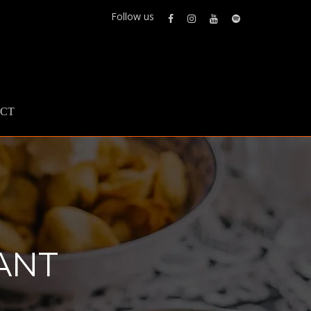
Follow us
CT
ANT