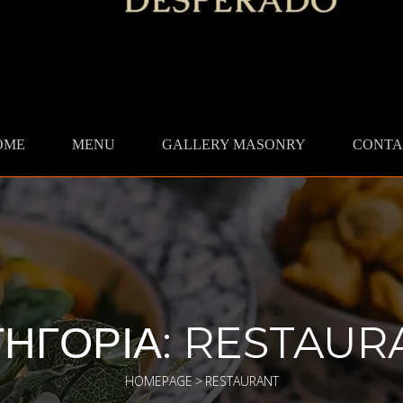
OME
MENU
GALLERY MASONRY
CONTA
ΤΗΓΟΡΊΑ:
RESTAUR
HOMEPAGE
>
RESTAURANT