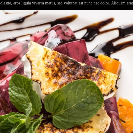
lestie, eros ligula viverra metus, sed volutpat est nunc nec dolor. Aliquam erat t