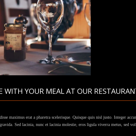
NE WITH YOUR MEAL AT OUR RESTAURAN
disse maximus erat a pharetra scelerisque. Quisque quis nisl justo. Integer ac
avida. Sed lacinia, nunc et lacinia molestie, eros ligula viverra metus, sed volu